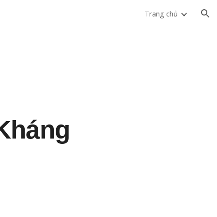
Trang chủ
ion
 Kháng