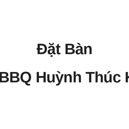
ip to main content
Skip to navigat
Đặt Bàn
 BBQ Huỳnh Thúc