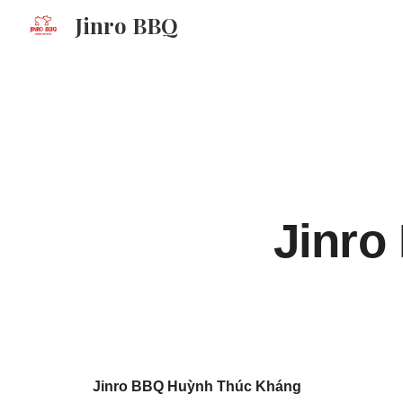
Jinro BBQ
Sk
Jinro
Jinro BBQ Huỳnh Thúc Kháng