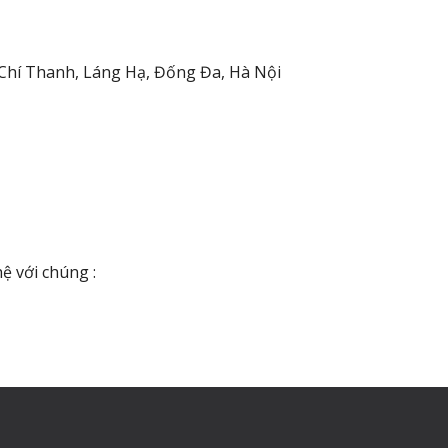
Chí Thanh, Láng Hạ, Đống Đa, Hà Nội
hệ với chúng :