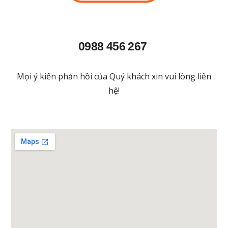
0988 456 267
Mọi ý kiến phản hồi của Quý khách xin vui lòng liên
hệ!